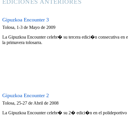
EDICIONES ANTERIORES
Gipuzkoa Encounter 3
Tolosa, 1-3 de Mayo de 2009
La Gipuzkoa Encounter celebr� su tercera edici�n consecutiva en el 
la primavera tolosarra.
Gipuzkoa Encounter 2
Tolosa, 25-27 de Abril de 2008
La Gipuzkoa Encounter celebr� su 2� edici�n en el polideportivo U