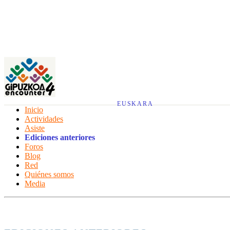
EUSKARA
Inicio
Actividades
Asiste
Ediciones anteriores
Foros
Blog
Red
Quiénes somos
Media