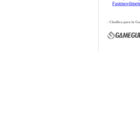
Fastmovilmetr
-
Clasifica para la 