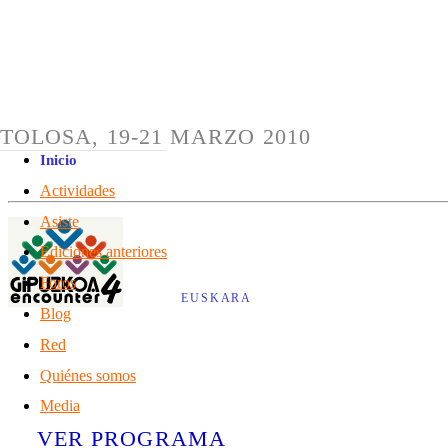
TOLOSA, 19-21 MARZO 2010
Inicio
Actividades
Asiste
Ediciones anteriores
Foros
EUSKARA
Blog
Red
Quiénes somos
Media
VER PROGRAMA