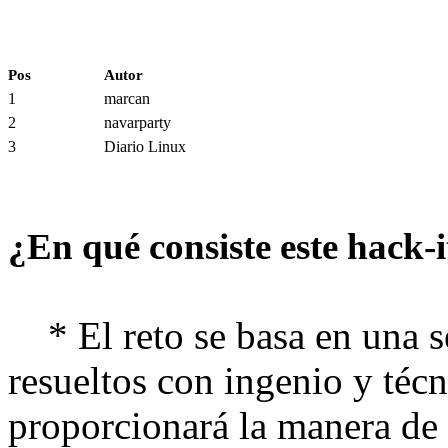
Pos
Autor
1
marcan
2
navarparty
3
Diario Linux
¿En qué consiste este hack-i
* El reto se basa en una se
resueltos con ingenio y técn
proporcionará la manera de a