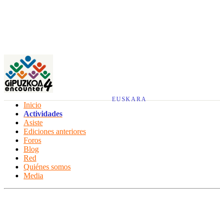
EUSKARA
Inicio
Actividades
Asiste
Ediciones anteriores
Foros
Blog
Red
Quiénes somos
Media