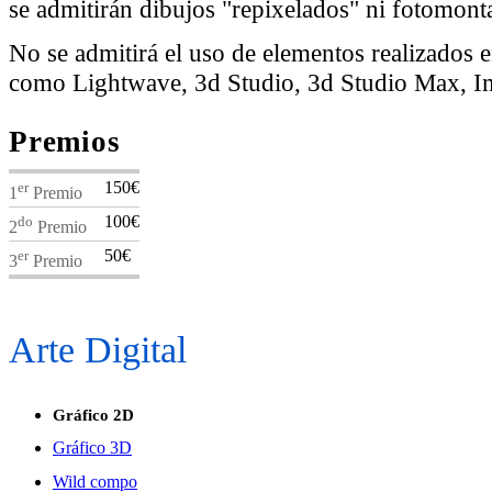
se admitirán dibujos "repixelados" ni fotomonta
No se admitirá el uso de elementos realizados 
como Lightwave, 3d Studio, 3d Studio Max, Ima
Premios
er
150€
1
Premio
do
100€
2
Premio
er
50€
3
Premio
Arte Digital
Gráfico 2D
Gráfico 3D
Wild compo