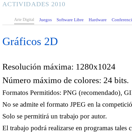
ACTIVIDADES 2010
Arte Digital
Juegos
Software Libre
Hardware
Conferencia
Gráficos 2D
Resolución máxima: 1280x1024
Número máximo de colores: 24 bits.
Formatos Permitidos: PNG (recomendado), GIF
No se admite el formato JPEG en la competici
Solo se permitirá un trabajo por autor.
El trabajo podrá realizarse en programas tale