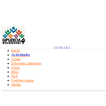
EUSKARA
Inicio
Actividades
Asiste
Ediciones anteriores
Foros
Blog
Red
Quiénes somos
Media