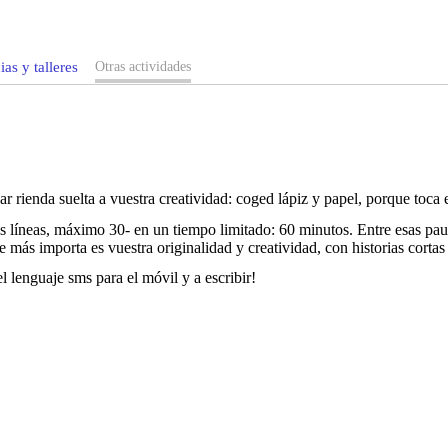
as y talleres
Otras actividades
 rienda suelta a vuestra creatividad: coged lápiz y papel, porque toca es
 líneas, máximo 30- en un tiempo limitado: 60 minutos. Entre esas paut
 más importa es vuestra originalidad y creatividad, con historias cort
 lenguaje sms para el móvil y a escribir!