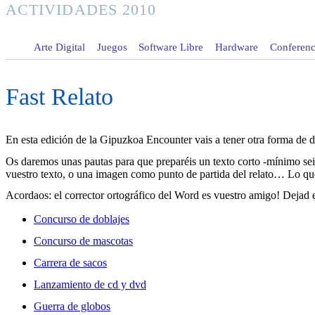
ACTIVIDADES 2010
Arte Digital
Juegos
Software Libre
Hardware
Conferenci
Fast Relato
En esta edición de la Gipuzkoa Encounter vais a tener otra forma de dar
Os daremos unas pautas para que preparéis un texto corto -mínimo seis
vuestro texto, o una imagen como punto de partida del relato… Lo que
Acordaos: el corrector ortográfico del Word es vuestro amigo! Dejad el
Concurso de doblajes
Concurso de mascotas
Carrera de sacos
Lanzamiento de cd y dvd
Guerra de globos