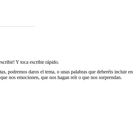
cribir! Y toca escribir rápido.
as, podremos daros el tema, o unas palabras que deberéis incluir en
as que nos emocionen, que nos hagan reír o que nos sorprendan.