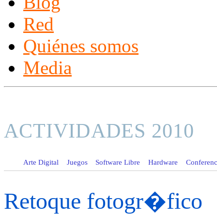
Blog
Red
Quiénes somos
Media
ACTIVIDADES 2010
Arte Digital
Juegos
Software Libre
Hardware
Conferenci
Retoque fotogr�fico